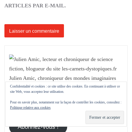
ARTICLES PAR E-MAIL.
Julien Amic, chroniqueur des mondes imaginaires
Confidentialité et cookies : ce site utilise des cookies. En continuant à utiliser ce
Auteur du site les-carnets-dystopiques.fr
site Web, vous acceptez leur utilisation.
Pour en savoir plus, notamment sur la façon de contrôler les cookies, consultez :
Politique relative aux cookies
Abonnez-vous !