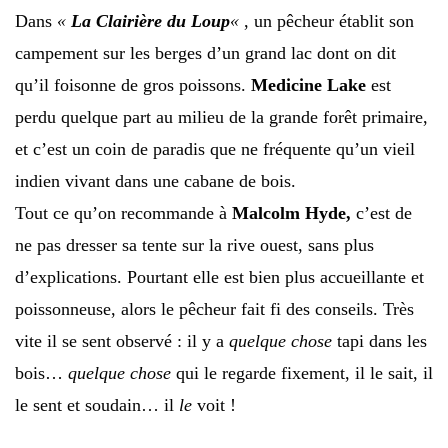
Dans
«
La Clairière du Loup
«
, un pêcheur établit son
campement sur les berges d’un grand lac dont on dit
qu’il foisonne de gros poissons.
Medicine Lake
est
perdu quelque part au milieu de la grande forêt primaire,
et c’est un coin de paradis que ne fréquente qu’un vieil
indien vivant dans une cabane de bois.
Tout ce qu’on recommande à
Malcolm Hyde,
c’est de
ne pas dresser sa tente sur la rive ouest, sans plus
d’explications. Pourtant elle est bien plus accueillante et
poissonneuse, alors le pêcheur fait fi des conseils. Très
vite il se sent observé : il y a
quelque chose
tapi dans les
bois…
quelque chose
qui le regarde fixement, il le sait, il
le sent et soudain… il
le
voit !