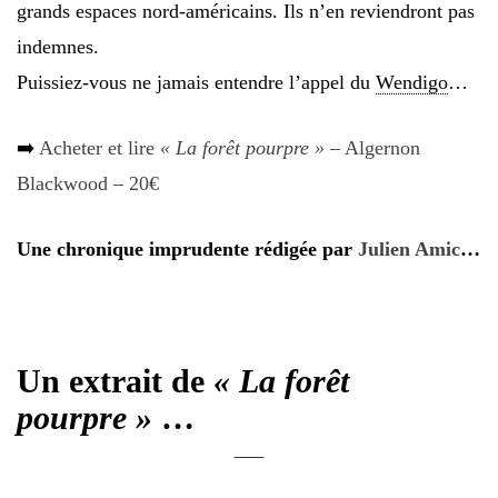
grands espaces nord-américains. Ils n’en reviendront pas
indemnes.
Puissiez-vous ne jamais entendre l’appel du
Wendigo
…
➡️
Acheter et lire
« La forêt pourpre »
– Algernon
Blackwood – 20€
Une chronique imprudente rédigée par
Julien Amic
…
Un extrait de
« La forêt
pourpre »
…