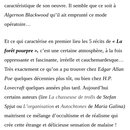
caractéristique de son oeuvre. Il semble que ce soit à
Algernon Blackwood
qu’il ait emprunté ce mode
opératoire…
Et ce qui caractérise en premier lieu les 5 récits de
« La
forêt pourpre »,
c’est une certaine atmosphère, à la fois
oppressante et fascinante, irréelle et cauchemardesque…
Très exactement ce qu’on a pu trouver chez
Edgar Allan
Poe
quelques décennies plus tôt, ou bien chez
H.P.
Lovecraft
quelques années plus tard. Aujourd’hui
certains auteurs (lire
La chasseuse de trolls
de
Stefan
Spjut
ou
L’organisation
et
Autochtones
de
Maria
Galina
)
maitrisent ce mélange d’occultisme et de réalisme qui
crée cette étrange et délicieuse sensation de malaise !