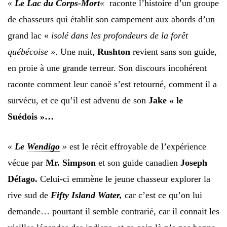
«
Le Lac du Corps-Mort
«
raconte l’histoire d’un groupe
de chasseurs qui établit son campement aux abords d’un
grand lac «
isolé dans les profondeurs de la forêt
québécoise »
. Une nuit,
Rushton
revient sans son guide,
en proie à une grande terreur. Son discours incohérent
raconte comment leur canoë s’est retourné, comment il a
survécu, et ce qu’il est advenu de son
Jake « le
Suédois »…
«
Le
Wendigo
»
est le récit effroyable de l’expérience
vécue par
Mr. Simpson
et son guide canadien
Joseph
Défago.
Celui-ci emmène le jeune chasseur explorer la
rive sud de
Fifty
Island
Water,
car c’est ce qu’on lui
demande… pourtant il semble contrarié, car il connait les