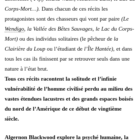
Corps-Mort…).
Dans chacun de ces récits les
protagonistes sont des chasseurs qui vont par paire
(Le
Wendigo
, la Vallée des Bêtes Sauvages, le Lac
du Corps-
Mort)
ou des individus solitaires (le pêcheur de
la
Clairière du Loup
ou l’étudiant de
l’Île Hantée),
et dans
tous les cas ils finissent par se retrouver seuls dans une
nature à l’état brut.
Tous ces récits racontent la solitude et l’infinie
vulnérabilité de l’homme civilisé perdu au milieu des
vastes étendues lacustres et des grands espaces boisés
du nord de l’Amérique de ce début de vingtième
siècle.
Algernon Blackwood
explore la psyché humaine, la