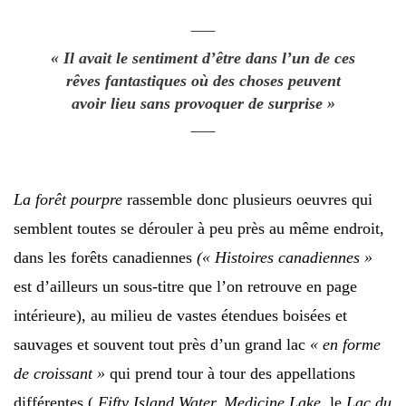
« Il avait le sentiment d’être dans l’un de ces
rêves fantastiques où des choses peuvent
avoir lieu sans provoquer de surprise »
La forêt pourpre
rassemble donc plusieurs oeuvres qui
semblent toutes se dérouler à peu près au même endroit,
dans les forêts canadiennes
(« Histoires canadiennes »
est d’ailleurs un sous-titre que l’on retrouve en page
intérieure), au milieu de vastes étendues boisées et
sauvages et souvent tout près d’un grand lac
« en forme
de croissant »
qui prend tour à tour des appellations
différentes (
Fifty Island Water, Medicine Lake,
le
Lac du