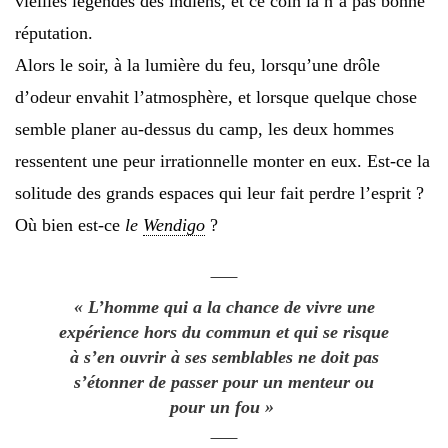
vieilles légendes des indiens, et ce coin là n’a pas bonne
réputation.
Alors le soir, à la lumière du feu, lorsqu’une drôle
d’odeur envahit l’atmosphère, et lorsque quelque chose
semble planer au-dessus du camp, les deux hommes
ressentent une peur irrationnelle monter en eux. Est-ce la
solitude des grands espaces qui leur fait perdre l’esprit ?
Où bien est-ce
le
Wendigo
?
« L’homme qui a la chance de vivre une
expérience hors du commun et qui se risque
à s’en ouvrir à ses semblables ne doit pas
s’étonner de passer pour un menteur ou
pour un fou »