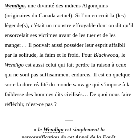
Wendigo
,
une divinité des indiens Algonquins
(originaires du Canada actuel). Si l’on en croit la (les)
légende(s), c’était un monstre effroyable dont on dit qu’il
ensorcelait ses victimes avant de les tuer et de les
manger… Il pouvait aussi posséder leur esprit affaibli
par la solitude, la faim et le froid. Pour
Blackwood,
le
Wendigo
est aussi celui qui fait perdre la raison à ceux
qui ne sont pas suffisamment endurcis. Il est en quelque
sorte la dure réalité du monde sauvage qui s’impose à la
faiblesse des hommes dits civilisés… De quoi nous faire
réfléchir, n’est-ce pas ?
« le
Wendigo
est simplement la
personnification de cet Appel de la Forêt,