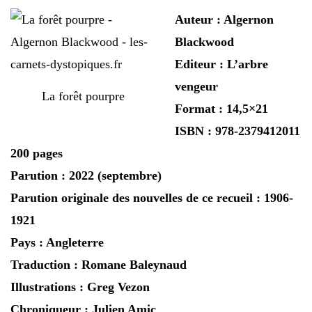
Auteur : Algernon
Blackwood
Editeur : L’arbre
vengeur
La forêt pourpre
Format : 14,5×21
ISBN : 978-2379412011
200 pages
Parution : 2022 (septembre)
Parution originale des nouvelles de ce recueil : 1906-
1921
Pays : Angleterre
Traduction : Romane Baleynaud
Illustrations : Greg Vezon
Chroniqueur : Julien Amic