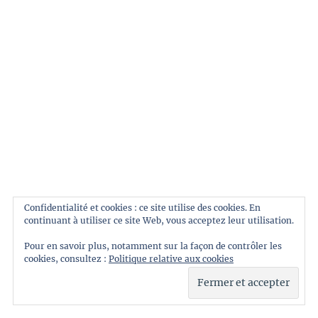
PHARE 23 –
HUGH HOWEY
LES SOLARIENS
– NORMAN
SPINRAD
Confidentialité et cookies : ce site utilise des cookies. En
continuant à utiliser ce site Web, vous acceptez leur utilisation.
Pour en savoir plus, notamment sur la façon de contrôler les
UTOPIE
cookies, consultez :
Politique relative aux cookies
L’AFFAIRE