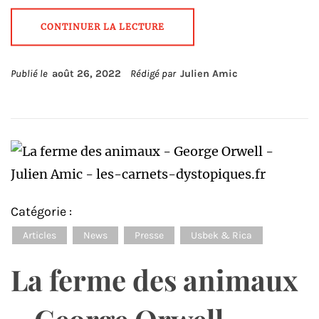
CONTINUER LA LECTURE
Publié le
août 26, 2022
Rédigé par
Julien Amic
Catégorie :
Articles
News
Presse
Usbek & Rica
La ferme des animaux