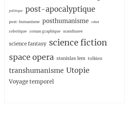
post-apocalyptique
politique
posthumanisme
post-humanisme
robot
robotique
roman graphique
scandinave
science fiction
science fantasy
space opera
stanislas lem
tolkien
Utopie
transhumanisme
Voyage temporel