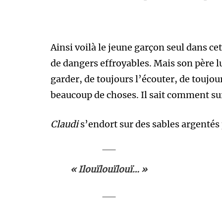
Ainsi voilà le jeune garçon seul dans 
de dangers effroyables. Mais son père lui 
garder, de toujours l’écouter, de toujours
beaucoup de choses. Il sait comment sur
Claudi
s’endort sur des sables argentés p
« Ilouïlouïlouï… »