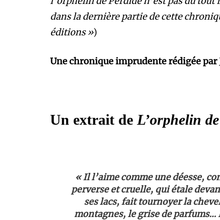
l’orphelin de Perdide n’est pas du tout 
dans la dernière partie de cette chroniq
éditions »
)
Une chronique imprudente rédigée par
Un extrait de
L’orphelin de
« Il l’aime comme une déesse, c
perverse et cruelle, qui étale devan
ses lacs, fait tournoyer la chev
montagnes, le grise de parfums… E