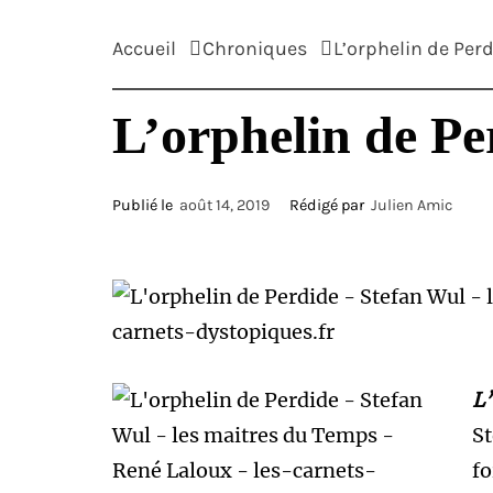
Accueil
Chroniques
L’orphelin de Per
L’orphelin de Pe
Publié le
août 14, 2019
Rédigé par
Julien Amic
L’
St
fo