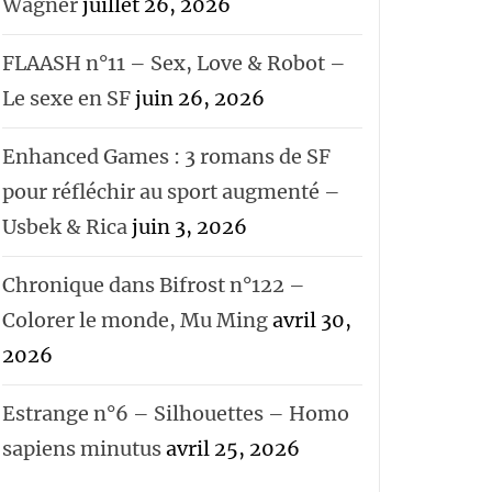
Wagner
juillet 26, 2026
FLAASH n°11 – Sex, Love & Robot –
Le sexe en SF
juin 26, 2026
Enhanced Games : 3 romans de SF
pour réfléchir au sport augmenté –
Usbek & Rica
juin 3, 2026
Chronique dans Bifrost n°122 –
Colorer le monde, Mu Ming
avril 30,
2026
Estrange n°6 – Silhouettes – Homo
sapiens minutus
avril 25, 2026