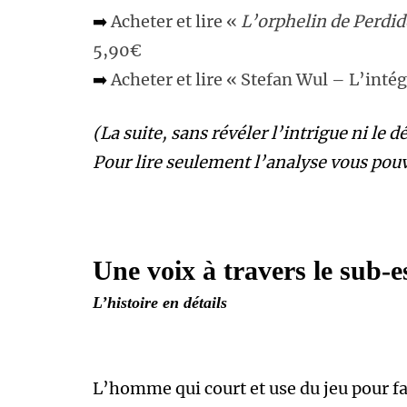
➡️
Acheter et lire «
L’orphelin de Perdid
5,90€
➡️
Acheter et lire « Stefan Wul – L’int
(La suite, sans révéler l’intrigue ni le 
Pour lire seulement l’analyse vous po
Une voix à travers le sub-
L’histoire en détails
L’homme qui court et use du jeu pour fai