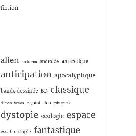
fiction
alien
antarctique
androïde
andrevon
anticipation
apocalyptique
classique
bande dessinée
BD
cryptofiction
climate fiction
cyberpunk
dystopie
espace
ecologie
fantastique
eutopie
essai