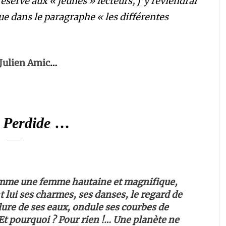
réservé aux « jeunes » lecteurs, j’y reviendrai
ue dans le paragraphe « les différentes
Julien Amic
…
 Perdide
…
omme une femme hautaine et magnifique,
t lui ses charmes, ses danses, le regard de
elure de ses eaux, ondule ses courbes de
t pourquoi ? Pour rien !… Une planète ne