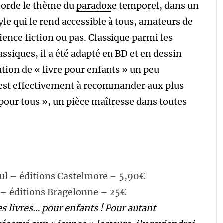
borde le thème du
paradoxe temporel
, dans un
yle qui le rend accessible à tous, amateurs de
ience fiction ou pas. Classique parmi les
assiques, il a été adapté en BD et en dessin
ation de « livre pour enfants » un peu
est effectivement à recommander aux plus
e pour tous », un pièce maîtresse dans toutes
ul – éditions Castelmore – 5,90€
 – éditions Bragelonne – 25€
es livres… pour enfants ! Pour autant