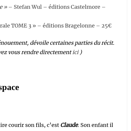
e »
– Stefan Wul – éditions Castelmore –
égrale TOME 3 » – éditions Bragelonne – 25€
dénouement, dévoile certaines parties du récit.
uvez vous rendre directement
ici
)
espace
re courir son fils, c’est
Claude
. Son enfant il