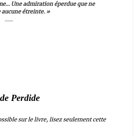
mme… Une admiration éperdue que ne
aucune étreinte. »
de Perdide
sible sur le livre, lisez seulement cette