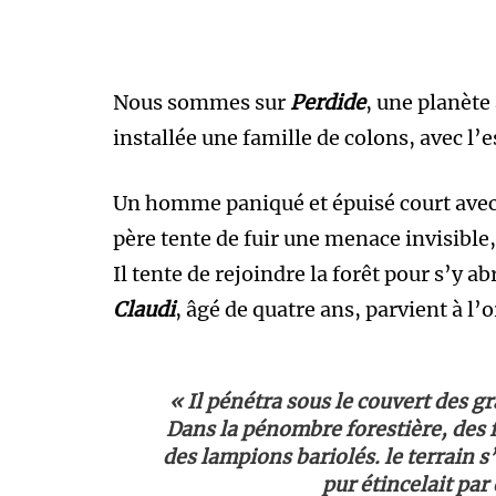
Nous sommes sur
Perdide
, une planète 
installée une famille de colons, avec l’e
Un homme paniqué et épuisé court avec s
père tente de fuir une menace invisibl
Il tente de rejoindre la forêt pour s’y abr
Claudi
, âgé de quatre ans, parvient à l’o
« Il pénétra sous le couvert des gr
Dans la pénombre forestière, des 
des lampions bariolés. le terrain s
pur étincelait par