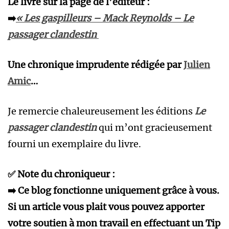
Le livre sur la page de l’éditeur :
➡️
« Les gaspilleurs – Mack Reynolds – Le
passager clandestin
Une chronique imprudente rédigée par
Julien
Amic
…
Je remercie chaleureusement les éditions
Le
passager clandestin
qui m’ont gracieusement
fourni un exemplaire du livre.
✅ Note du chroniqueur :
➡️ Ce blog fonctionne uniquement grâce à vous.
Si un article vous plait vous pouvez apporter
votre soutien à mon travail en effectuant un Tip