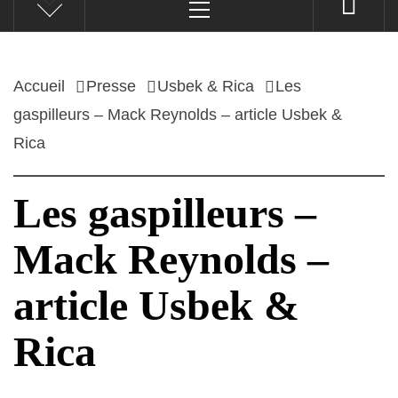
principal
Accueil
Presse
Usbek & Rica
Les
gaspilleurs – Mack Reynolds – article Usbek &
Rica
Les gaspilleurs –
Mack Reynolds –
article Usbek &
Rica