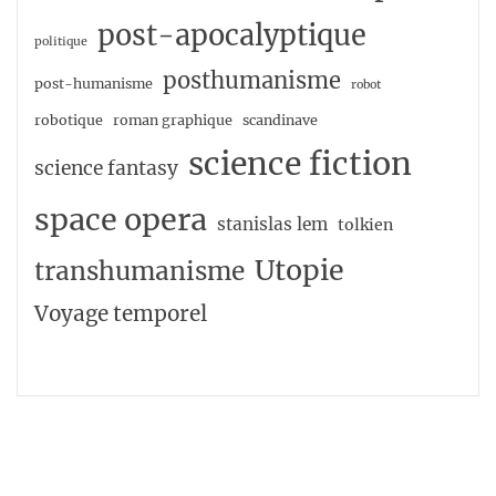
post-apocalyptique
politique
posthumanisme
post-humanisme
robot
robotique
roman graphique
scandinave
science fiction
science fantasy
space opera
stanislas lem
tolkien
Utopie
transhumanisme
Voyage temporel