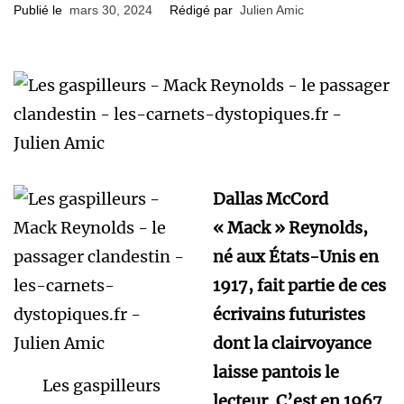
Publié le
mars 30, 2024
Rédigé par
Julien Amic
Dallas McCord
« Mack » Reynolds,
né aux États-Unis en
1917, fait partie de ces
écrivains futuristes
dont la clairvoyance
laisse pantois le
Les gaspilleurs
lecteur. C’est en 1967