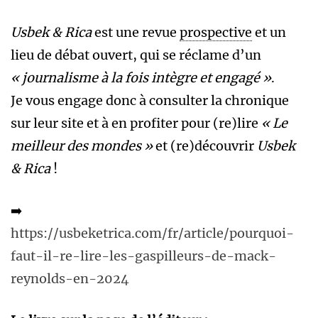
Usbek & Rica
est une revue
prospective
et un
lieu de débat ouvert, qui se réclame d’un
« journalisme à la fois intègre et engagé »
.
Je vous engage donc à consulter la chronique
sur leur site et à en profiter pour (re)lire
« Le
meilleur des mondes »
et (re)découvrir
Usbek
& Rica
!
➡️
https://usbeketrica.com/fr/article/pourquoi-
faut-il-re-lire-les-gaspilleurs-de-mack-
reynolds-en-2024