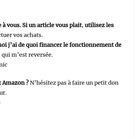
 vous. Si un article vous plait
,
utilisez les
tuer vos achats.
i j’ai de quoi financer le fonctionnement de
 qui m’est reversée.
mic
z Amazon ?
N’hésitez pas à faire un petit don
ur.
)