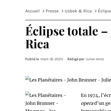
Accueil
Presse
Usbek & Rica
Éclips
Éclipse totale 
Rica
Publié le
mars 18, 2023
Rédigé par
Julien Amic
En 1974, l’éc
opera
d’un ge