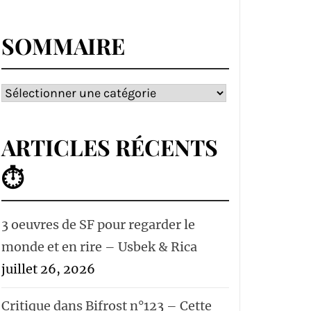
SOMMAIRE
Sommaire
ARTICLES RÉCENTS
⏱
3 oeuvres de SF pour regarder le
monde et en rire – Usbek & Rica
juillet 26, 2026
Critique dans Bifrost n°123 – Cette