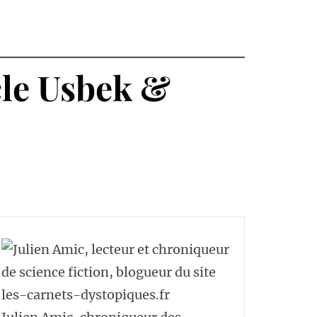
cle Usbek &