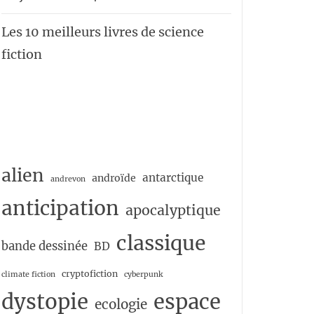
Les 10 meilleurs livres de science
fiction
alien
antarctique
androïde
andrevon
anticipation
apocalyptique
classique
bande dessinée
BD
cryptofiction
climate fiction
cyberpunk
dystopie
espace
ecologie