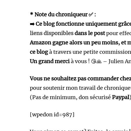
* Note du chroniqueur ✅ :
➡️ Ce blog fonctionne uniquement grâce à
liens disponibles
dans le post
pour effec
Amazon gagne alors un peu moins, et mo
ce blog
à travers une petite commission
Un grand merci
à vous ! 😘🙏 – Julien A
Vous ne souhaitez pas commander che
pour soutenir mon travail de chronique
(Pas de minimum, don sécurisé
Paypal
[wpedon id=987]