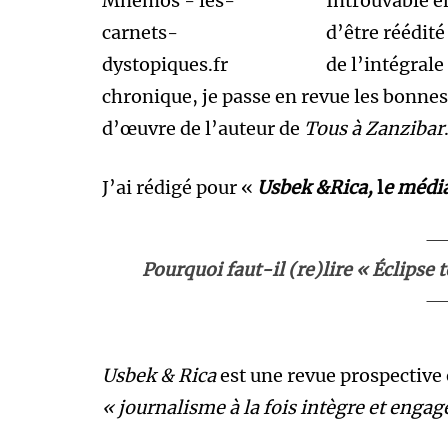
Introuvable en
d’être réédité
de l’intégrale
chronique, je passe en revue les bonnes
d’œuvre de l’auteur de
Tous à Zanzibar
J’ai rédigé pour «
Usbek &Rica,
l
e média
Pourquoi faut-il (re)lire « Éclipse 
Usbek & Rica
est une revue prospective 
« journalisme à la fois intègre et engag