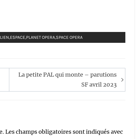
er
LIEN
,
ESPACE
,
PLANET OPERA
,
SPACE OPERA
La petite PAL qui monte – parutions
SF avril 2023
e.
Les champs obligatoires sont indiqués avec