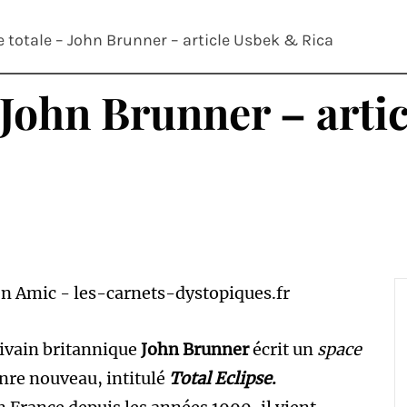
e totale – John Brunner – article Usbek & Rica
– John Brunner – arti
rivain britannique
John Brunner
écrit un
space
nre nouveau, intitulé
Total Eclipse
.