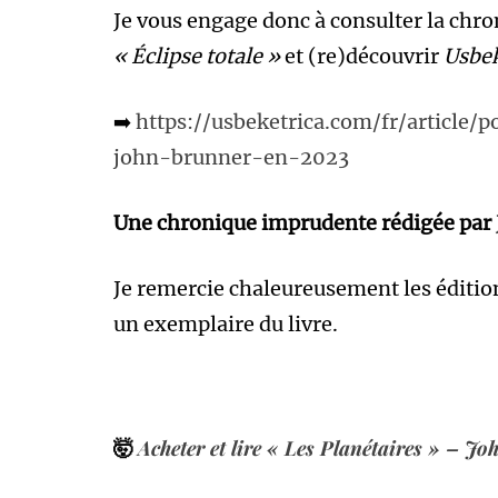
Je vous engage donc à consulter la chroni
« Éclipse totale »
et (re)découvrir
Usbek
➡️
https://usbeketrica.com/fr/article/p
john-brunner-en-2023
Une chronique imprudente rédigée par
Je remercie chaleureusement les éditi
un exemplaire du livre.
🤯
Acheter et lire « Les Planétaires » – J