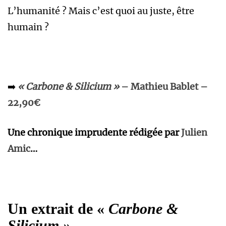
L’humanité ? Mais c’est quoi au juste, être
humain ?
➡️
« Carbone & Silicium »
– Mathieu Bablet –
22,90€
Une chronique imprudente rédigée par
Julien
Amic
…
Un extrait de «
Carbone &
Silicium »
…