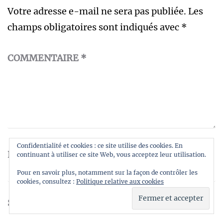
Votre adresse e-mail ne sera pas publiée.
Les
champs obligatoires sont indiqués avec
*
COMMENTAIRE
*
Confidentialité et cookies : ce site utilise des cookies. En
NOM
*
E-MAIL
*
continuant à utiliser ce site Web, vous acceptez leur utilisation.
Pour en savoir plus, notamment sur la façon de contrôler les
cookies, consultez :
Politique relative aux cookies
SITE WEB