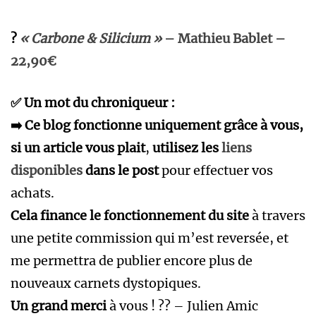
?
« Carbone & Silicium »
– Mathieu Bablet –
22,90€
✅ Un mot du chroniqueur :
➡️ Ce blog fonctionne uniquement grâce à vous,
si un article vous plait
,
utilisez les
liens
disponibles
dans le post
pour effectuer vos
achats.
Cela finance le fonctionnement du site
à travers
une petite commission qui m’est reversée, et
me permettra de publier encore plus de
nouveaux carnets dystopiques.
Un grand merci
à vous ! ?? – Julien Amic