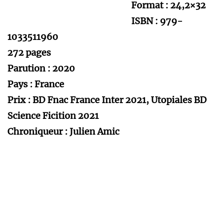
Format : 24,2×32
ISBN : 979-
1033511960
272 pages
Parution : 2020
Pays : France
Prix : BD Fnac France Inter 2021, Utopiales BD
Science Ficition 2021
Chroniqueur : Julien Amic