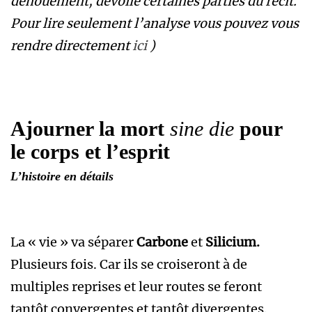
dénouement, dévoile certaines parties du récit.
Pour lire seulement l’analyse vous pouvez vous
rendre directement
ici
)
Ajourner la mort
sine die
pour
le corps et l’esprit
L’histoire en détails
La « vie » va séparer
Carbone
et
Silicium.
Plusieurs fois. Car ils se croiseront à de
multiples reprises et leur routes se feront
tantôt convergentes et tantôt divergentes.