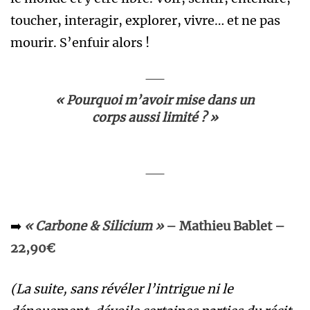
toucher, interagir, explorer, vivre… et ne pas
mourir. S’enfuir alors !
« Pourquoi m’avoir mise dans un
corps aussi limité ? »
➡️
« Carbone & Silicium »
– Mathieu Bablet –
22,90€
(La suite, sans révéler l’intrigue ni le