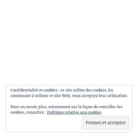
PHARE 23 –
HUGH HOWEY
LES SOLARIENS
– NORMAN
SPINRAD
Confidentialité et cookies : ce site utilise des cookies. En
continuant à utiliser ce site Web, vous acceptez leur utilisation.
Pour en savoir plus, notamment sur la façon de contrôler les
UTOPIE
cookies, consultez :
Politique relative aux cookies
L’AFFAIRE