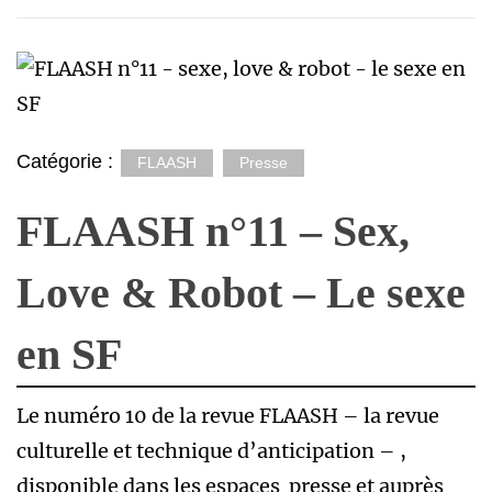
Catégorie :
FLAASH
Presse
FLAASH n°11 – Sex,
Love & Robot – Le sexe
en SF
Le numéro 10 de la revue FLAASH – la revue
culturelle et technique d’anticipation – ,
disponible dans les espaces presse et auprès