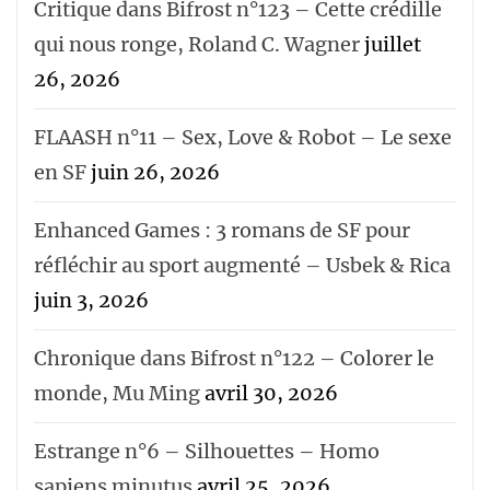
Critique dans Bifrost n°123 – Cette crédille
qui nous ronge, Roland C. Wagner
juillet
26, 2026
FLAASH n°11 – Sex, Love & Robot – Le sexe
en SF
juin 26, 2026
Enhanced Games : 3 romans de SF pour
réfléchir au sport augmenté – Usbek & Rica
juin 3, 2026
Chronique dans Bifrost n°122 – Colorer le
monde, Mu Ming
avril 30, 2026
Estrange n°6 – Silhouettes – Homo
sapiens minutus
avril 25, 2026