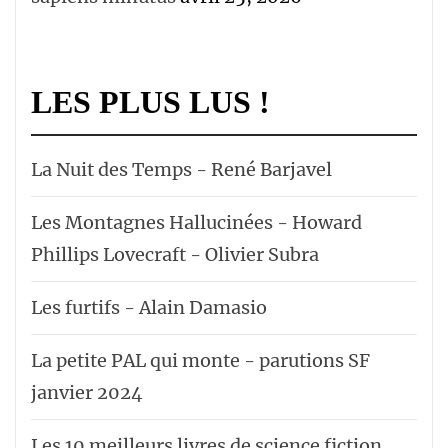
LES PLUS LUS !
La Nuit des Temps - René Barjavel
Les Montagnes Hallucinées - Howard
Phillips Lovecraft - Olivier Subra
Les furtifs - Alain Damasio
La petite PAL qui monte - parutions SF
janvier 2024
Les 10 meilleurs livres de science fiction