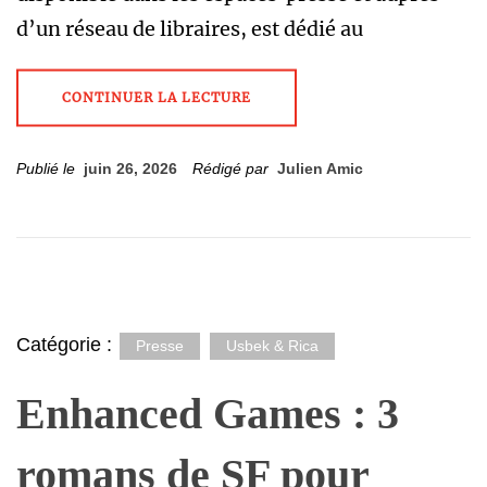
d’un réseau de libraires, est dédié au
CONTINUER LA LECTURE
Publié le
juin 26, 2026
Rédigé par
Julien Amic
Catégorie :
Presse
Usbek & Rica
Enhanced Games : 3
romans de SF pour