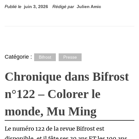
Publié le
juin 3, 2026
Rédigé par
Julien Amic
Catégorie :
Bifrost
Presse
Chronique dans Bifrost
n°122 – Colorer le
monde, Mu Ming
Le numéro 122 de la revue Bifrost est
disponible, et il fête ses 30 ans ET les 100 ans