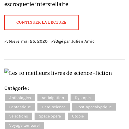
escroquerie interstellaire
CONTINUER LA LECTURE
Publié le
mai 25, 2020
Rédigé par
Julien Amic
Catégorie :
Anthologies
Anticipation
Dystopie
Fantastique
Hard-science
Post-apocalyptique
Sélections
Space opera
Utopie
Voyage temporel