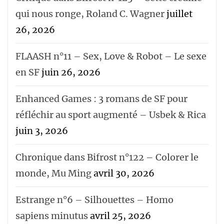
qui nous ronge, Roland C. Wagner
juillet
26, 2026
FLAASH n°11 – Sex, Love & Robot – Le sexe
en SF
juin 26, 2026
Enhanced Games : 3 romans de SF pour
réfléchir au sport augmenté – Usbek & Rica
juin 3, 2026
Chronique dans Bifrost n°122 – Colorer le
monde, Mu Ming
avril 30, 2026
Estrange n°6 – Silhouettes – Homo
sapiens minutus
avril 25, 2026