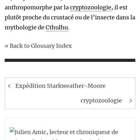
anthropomorphe par la
cryptozoologie
, il est
plutôt proche du crustacé ou de l’insecte dans la
mythologie de
Cthulhu
.
« Back to Glossary Index
Navigation
Expédition Starkweather-Moore
de
l’article
cryptozoologie