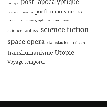
post-apocalyptique
politique
posthumanisme
post-humanisme
robot
robotique
roman graphique
scandinave
science fiction
science fantasy
space opera
stanislas lem
tolkien
Utopie
transhumanisme
Voyage temporel