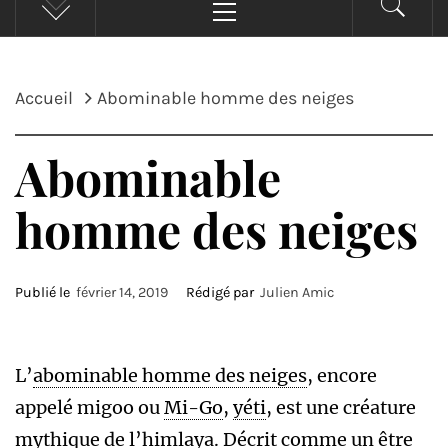
principal
Accueil
Abominable homme des neiges
Abominable
homme des neiges
Publié le
février 14, 2019
Rédigé par
Julien Amic
L’
abominable homme des neiges
, encore
appelé migoo ou
Mi-Go
,
yéti
, est une créature
mythique de l’himlaya. Décrit comme un être