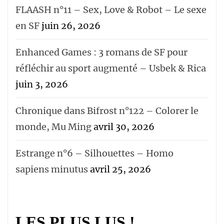
FLAASH n°11 – Sex, Love & Robot – Le sexe
en SF
juin 26, 2026
Enhanced Games : 3 romans de SF pour
réfléchir au sport augmenté – Usbek & Rica
juin 3, 2026
Chronique dans Bifrost n°122 – Colorer le
monde, Mu Ming
avril 30, 2026
Estrange n°6 – Silhouettes – Homo
sapiens minutus
avril 25, 2026
LES PLUS LUS !