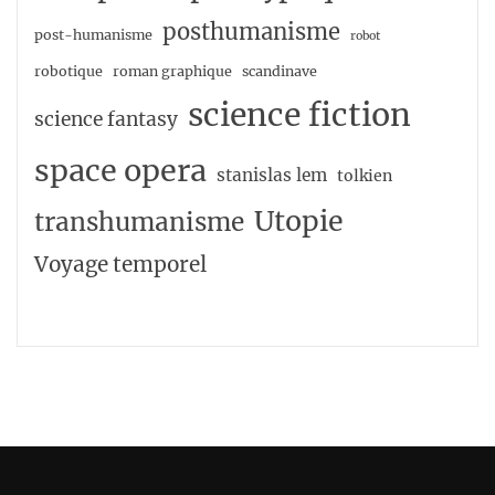
posthumanisme
post-humanisme
robot
robotique
roman graphique
scandinave
science fiction
science fantasy
space opera
stanislas lem
tolkien
Utopie
transhumanisme
Voyage temporel