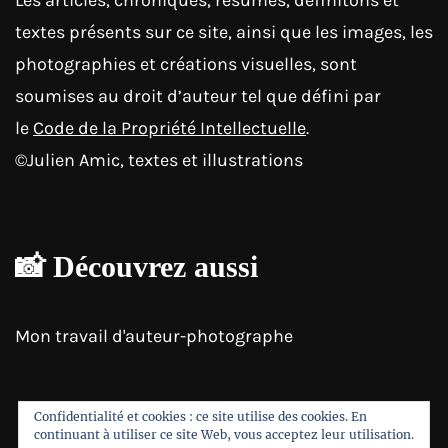
Les articles, chroniques, résumés, définitons et
textes présents sur ce site, ainsi que les images, les
photographies et créations visuelles, sont
soumises au droit d’auteur tel que défini par
le
Code de la Propriété Intellectuelle
.
©Julien Amic, textes et illustrations
📸 Découvrez aussi
Mon travail d'auteur-photographe
Confidentialité et cookies : ce site utilise des cookies. En
continuant à utiliser ce site Web, vous acceptez leur utilisation.