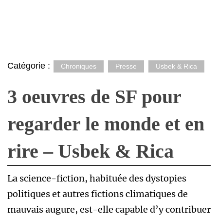
Catégorie :
Chroniques
Presse
Usbek & Rica
3 oeuvres de SF pour
regarder le monde et en
rire – Usbek & Rica
La science-fiction, habituée des dystopies
politiques et autres fictions climatiques de
mauvais augure, est-elle capable d’y contribuer