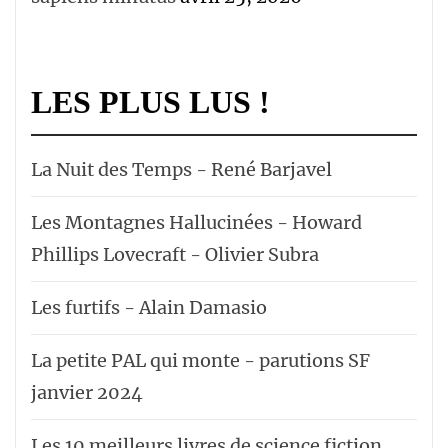
LES PLUS LUS !
La Nuit des Temps - René Barjavel
Les Montagnes Hallucinées - Howard
Phillips Lovecraft - Olivier Subra
Les furtifs - Alain Damasio
La petite PAL qui monte - parutions SF
janvier 2024
Les 10 meilleurs livres de science fiction