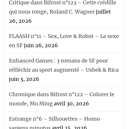
Critique dans Bifrost n°123 – Cette crédille
qui nous ronge, Roland C. Wagner
juillet
26, 2026
FLAASH n°11 – Sex, Love & Robot – Le sexe
en SF
juin 26, 2026
Enhanced Games : 3 romans de SF pour
réfléchir au sport augmenté – Usbek & Rica
juin 3, 2026
Chronique dans Bifrost n°122 – Colorer le
monde, Mu Ming
avril 30, 2026
Estrange n°6 – Silhouettes – Homo
sapiens minutus
avril 25, 2026