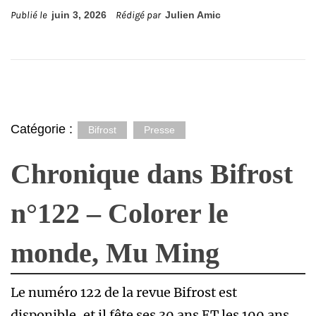
Publié le
juin 3, 2026
Rédigé par
Julien Amic
Catégorie :
Bifrost
Presse
Chronique dans Bifrost
n°122 – Colorer le
monde, Mu Ming
Le numéro 122 de la revue Bifrost est
disponible, et il fête ses 30 ans ET les 100 ans