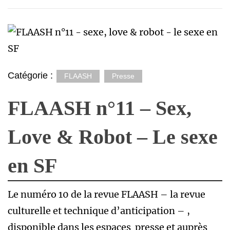
Catégorie :
FLAASH
Presse
FLAASH n°11 – Sex,
Love & Robot – Le sexe
en SF
Le numéro 10 de la revue FLAASH – la revue
culturelle et technique d’anticipation – ,
disponible dans les espaces presse et auprès