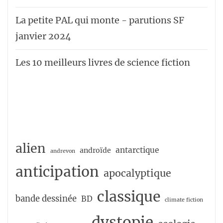
La petite PAL qui monte - parutions SF
janvier 2024
Les 10 meilleurs livres de science fiction
alien
antarctique
androïde
andrevon
anticipation
apocalyptique
classique
bande dessinée
BD
climate fiction
dystopie