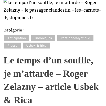
Catégorie :
Anticipation
Chroniques
Post-apocalyptique
Presse
Usbek & Rica
Le temps d’un souffle,
je m’attarde – Roger
Zelazny – article Usbek
& Rica