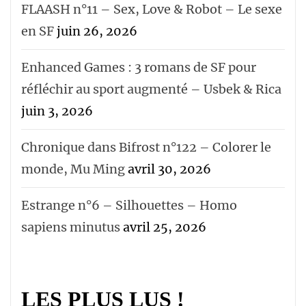
FLAASH n°11 – Sex, Love & Robot – Le sexe
en SF
juin 26, 2026
Enhanced Games : 3 romans de SF pour
réfléchir au sport augmenté – Usbek & Rica
juin 3, 2026
Chronique dans Bifrost n°122 – Colorer le
monde, Mu Ming
avril 30, 2026
Estrange n°6 – Silhouettes – Homo
sapiens minutus
avril 25, 2026
LES PLUS LUS !