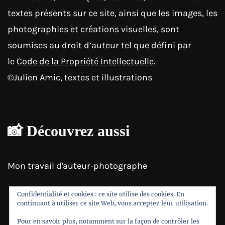
textes présents sur ce site, ainsi que les images, les
photographies et créations visuelles, sont
soumises au droit d’auteur tel que défini par
le
Code de la Propriété Intellectuelle
.
©Julien Amic, textes et illustrations
📸 Découvrez aussi
Mon travail d'auteur-photographe
Confidentialité et cookies : ce site utilise des cookies. En
continuant à utiliser ce site Web, vous acceptez leur utilisation.
Pour en savoir plus, notamment sur la façon de contrôler les