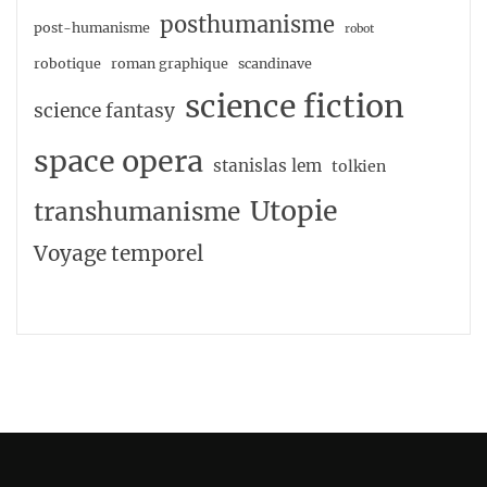
posthumanisme
post-humanisme
robot
robotique
roman graphique
scandinave
science fiction
science fantasy
space opera
stanislas lem
tolkien
Utopie
transhumanisme
Voyage temporel