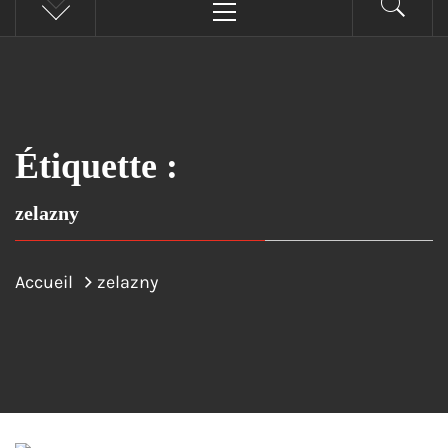
principal
Étiquette :
zelazny
Accueil
zelazny